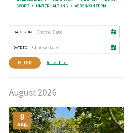
SPORT
UNTERHALTUNG
VEREINSINTERN
DATE FROM:
DATE TO:
FILTER
Reset filter
August 2026
More
Info
9
Aug.