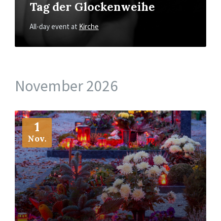
Tag der Glockenweihe
All-day event
at
Kirche
November 2026
More
Info
1
Nov.