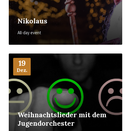
Nikolaus
All-day event
More
Info
19
Dez.
Weihnachtslieder mit dem
Jugendorchester