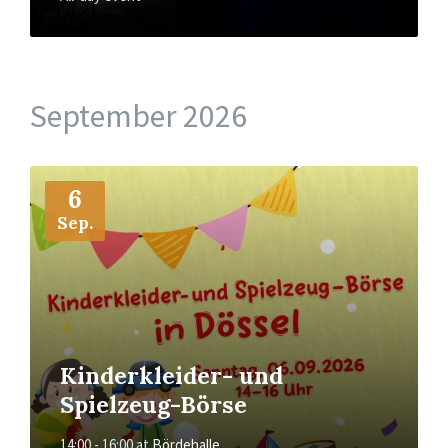
September 2026
More
Info
6
Sep.
Kinderkleider- und
Spielzeug-Börse
14:00 - 16:00
at
Bördehalle