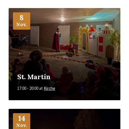
More
Info
8
Nov.
St. Martin
17:00 - 20:00
at
Kirche
More
Info
14
Nov.