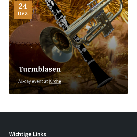
Info
24
Dez.
Turmblasen
All-day event
at
Kirche
Wichtige Links