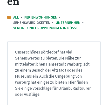
en
ALL
FERIENWOHNUNGEN
SEHENSWÜRDIGKEITEN
UNTERNEHMEN
VEREINE UND GRUPPIERUNGEN IN DÖSSEL
Unser schönes Bördedorf hat viel
Sehenswertes zu bieten. Die Nähe zur
mittelalterlichen Hansestadt Warburg lädt
zu einem Besuch der Altstadt oder des
Museums ein. Auch die Umgebung von
Warburg hat einiges zu bieten. Hier finden
Sie einige Vorschläge für Urlaub, Radtouren
oder Ausflüge.