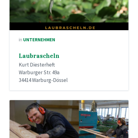
in
UNTERNEHMEN
Laubrascheln
Kurt Diesterheft
Warburger Str. 49a
34414 Warburg-Dössel