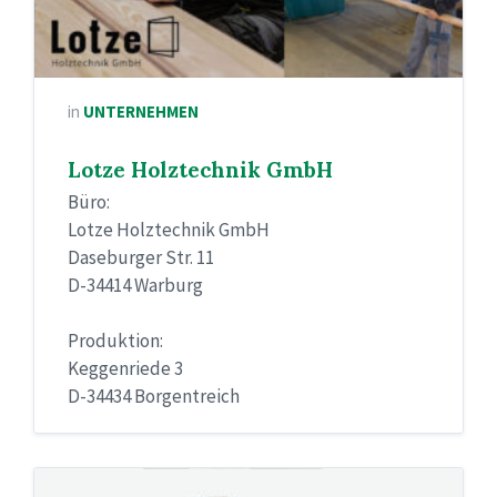
in
UNTERNEHMEN
Lotze Holztechnik GmbH
Büro:
Lotze Holztechnik GmbH
Daseburger Str. 11
D-34414 Warburg
Produktion:
Keggenriede 3
D-34434 Borgentreich