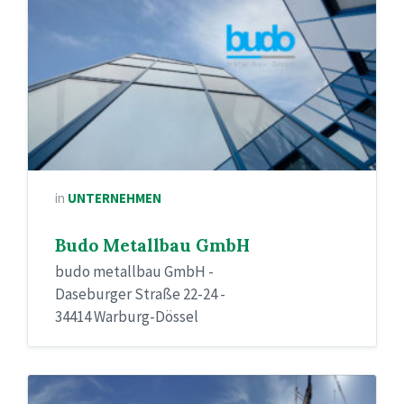
in
UNTERNEHMEN
Budo Metallbau GmbH
budo metallbau GmbH -
Daseburger Straße 22-24 -
34414 Warburg-Dössel