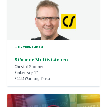
in
UNTERNEHMEN
Störmer Multivisionen
Christof Störmer
Finkenweg 17
34414 Warburg-Dössel