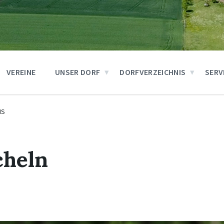
VEREINE
UNSER DORF
DORFVERZEICHNIS
SERV
IS
cheln