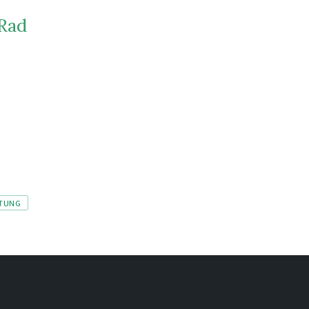
 Rad
TUNG