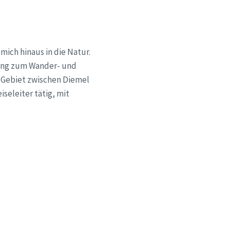
 mich hinaus in die Natur.
ldung zum Wander- und
s Gebiet zwischen Diemel
seleiter tätig, mit