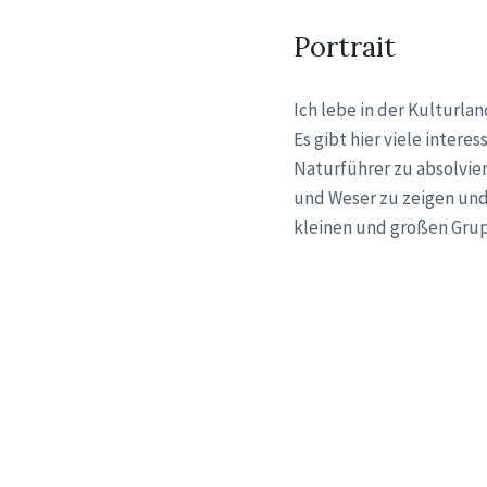
Portrait
Ich lebe in der Kulturlan
Es gibt hier viele inter
Naturführer zu absolvie
und Weser zu zeigen und 
kleinen und großen Gru