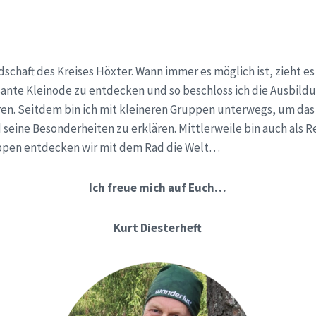
dschaft des Kreises Höxter. Wann immer es möglich ist, zieht es
essante Kleinode zu entdecken und so beschloss ich die Ausbi
ren. Seitdem bin ich mit kleineren Gruppen unterwegs, um da
seine Besonderheiten zu erklären. Mittlerweile bin auch als Rei
ppen entdecken wir mit dem Rad die Welt…
Ich freue mich auf Euch…
Kurt Diesterheft