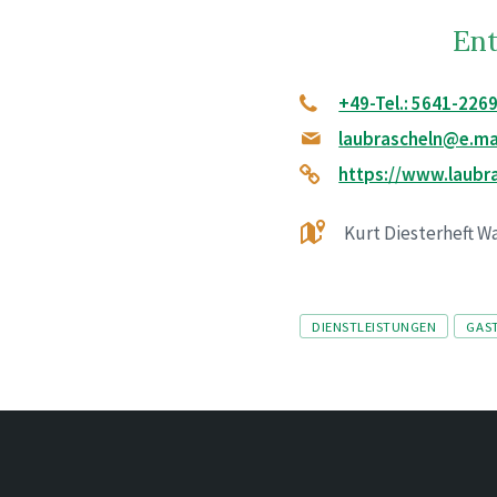
Ent
+49-Tel.: 5641-226
laubrascheln@e.ma
https://www.laubr
Kurt Diesterheft W
Tags
DIENSTLEISTUNGEN
GAS