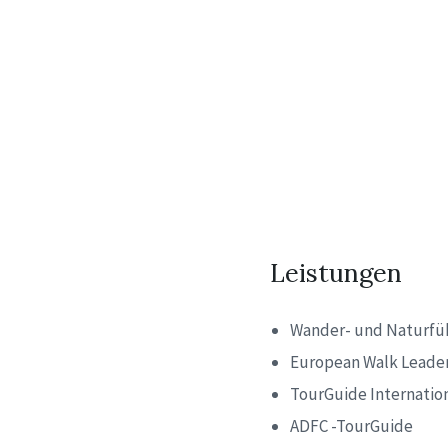
Leistungen
Wander- und Naturfü
European Walk Leade
TourGuide Internationa
ADFC -TourGuide