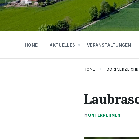
HOME
AKTUELLES
VERANSTALTUNGEN
HOME
DORFVERZEICHN
Laubras
in
UNTERNEHMEN