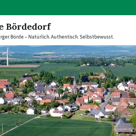
e Bördedorf
rger Börde – Natürlich. Authentisch. Selbstbewusst.