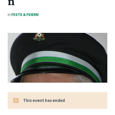
n
in
FESTE & FEIERN
This event has ended