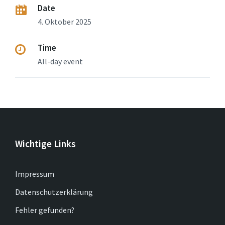
Date
4. Oktober 2025
Time
All-day event
Wichtige Links
Impressum
Datenschutzerklärung
Fehler gefunden?