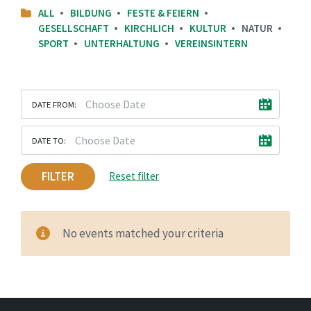
ALL
BILDUNG
FESTE & FEIERN
GESELLSCHAFT
KIRCHLICH
KULTUR
NATUR
SPORT
UNTERHALTUNG
VEREINSINTERN
DATE FROM:
DATE TO:
FILTER
Reset filter
No events matched your criteria