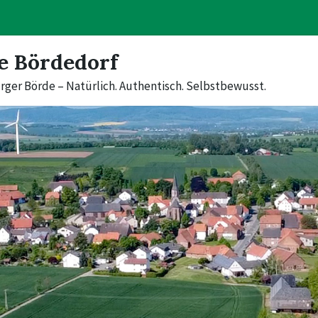
e Bördedorf
rger Börde – Natürlich. Authentisch. Selbstbewusst.