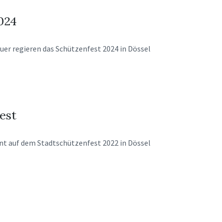
024
uer regieren das
Schützenfest 2024 in
Dössel
est
nt auf dem
Stadtschützenfest
2022 in Dössel