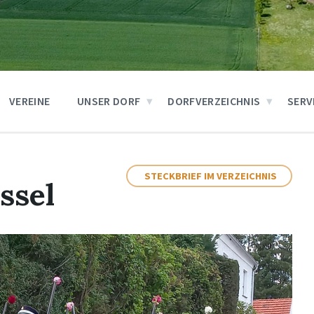
VEREINE
UNSER DORF
DORFVERZEICHNIS
SERV
STECKBRIEF IM VERZEICHNIS
ssel