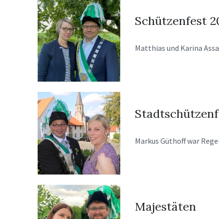
Schützenfest 2
Matthias und Karina
Assa
Stadtschützenf
Markus Güthoff war
Rege
Majestäten