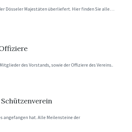
er Dösseler
Majestäten überliefert.
Hier finden Sie alle…
Offiziere
 Mitglieder des
Vorstands, sowie der
Offiziere des Vereins..
 Schützenverein
es angefangen hat.
Alle Meilensteine der