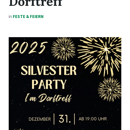
Dorftreff
in
FESTE & FEIERN