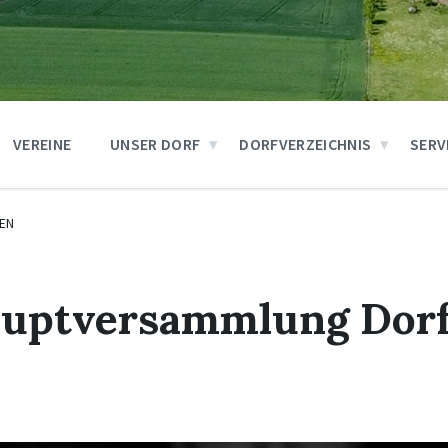
VEREINE
UNSER DORF
DORFVERZEICHNIS
SERV
EN
auptversammlung Dorf