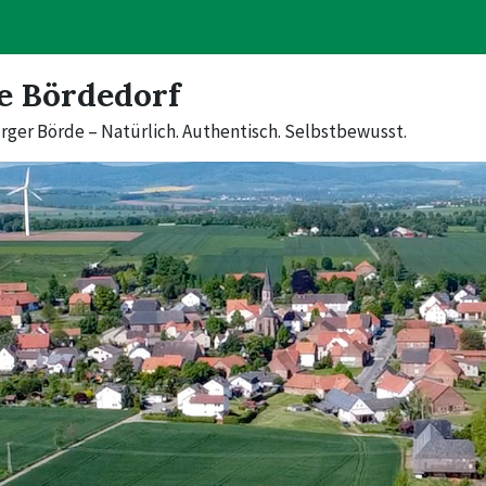
e Bördedorf
rger Börde – Natürlich. Authentisch. Selbstbewusst.