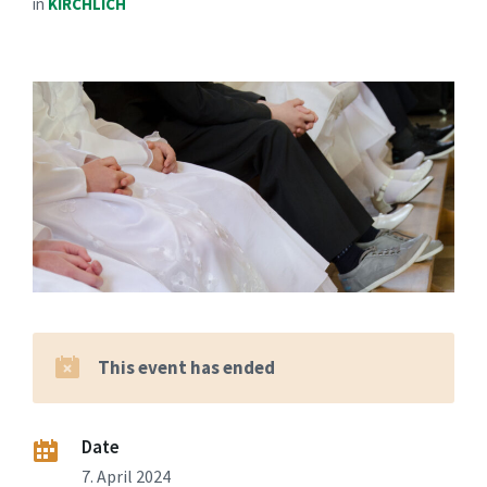
in
KIRCHLICH
This event has ended
Date
7. April 2024