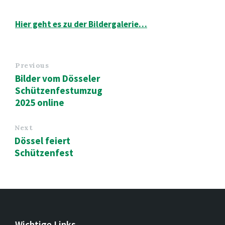
Hier geht es zu der Bildergalerie…
Previous
Bilder vom Dösseler
Schützenfestumzug
2025 online
Next
Dössel feiert
Schützenfest
Wichtige Links