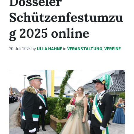
Dösseler
Schützenfestumzu
g 2025 online
20. Juli 2025
by
ULLA HAHNE
in
VERANSTALTUNG
,
VEREINE