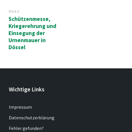
Next
Schützenmesse,
Kriegerehrung und
Einsegung der
Urnenmauer in
Dössel
Wichtige Links
Impressum
Datenschutzerklärung
Fehler gefunden?