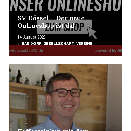
SV Dössel – Der neue
Onlineshop ist da!
14. August 2025
in
DAS DORF
,
GESELLSCHAFT
,
VEREINE
Read
More