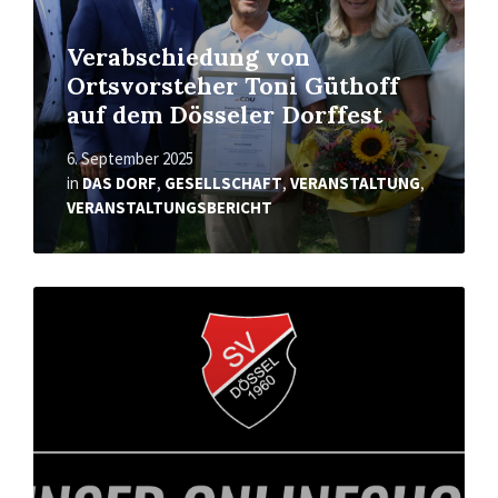
Verabschiedung von
Ortsvorsteher Toni Güthoff
auf dem Dösseler Dorffest
6. September 2025
in
DAS DORF
,
GESELLSCHAFT
,
VERANSTALTUNG
,
VERANSTALTUNGSBERICHT
Read
More