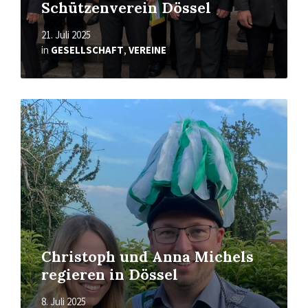
Schützenverein Dössel
21. Juli 2025
in
GESELLSCHAFT
,
VEREINE
Read
More
Christoph und Anna Michels
regieren in Dössel
8. Juli 2025