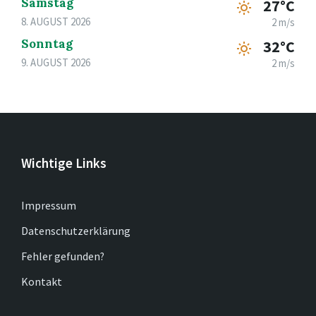
Samstag
27°C
8. AUGUST 2026
2 m/s
Sonntag
32°C
9. AUGUST 2026
2 m/s
Wichtige Links
Impressum
Datenschutzerklärung
Fehler gefunden?
Kontakt