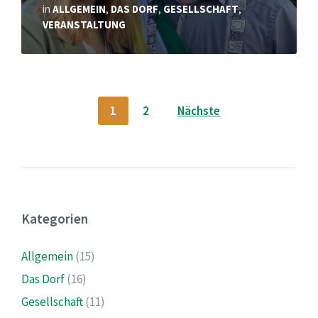
in
ALLGEMEIN
,
DAS DORF
,
GESELLSCHAFT
,
VERANSTALTUNG
Seitennummerierung
1
2
Nächste
der
Beiträge
Kategorien
Allgemein
(15)
Das Dorf
(16)
Gesellschaft
(11)