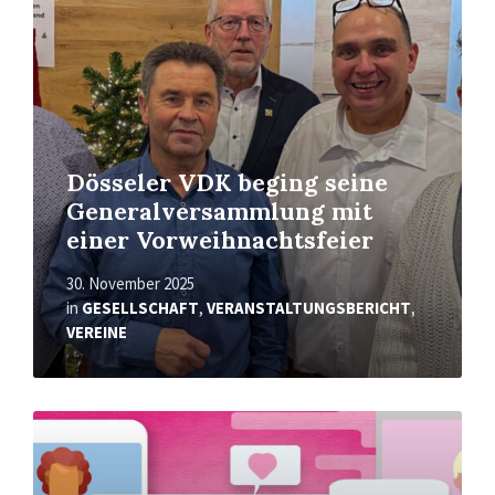
Dösseler VDK beging seine
Generalversammlung mit
einer Vorweihnachtsfeier
30. November 2025
in
GESELLSCHAFT
,
VERANSTALTUNGSBERICHT
,
VEREINE
Read
More