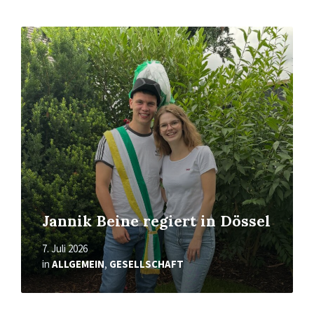
Read
More
Jannik Beine regiert in Dössel
7. Juli 2026
in
ALLGEMEIN
,
GESELLSCHAFT