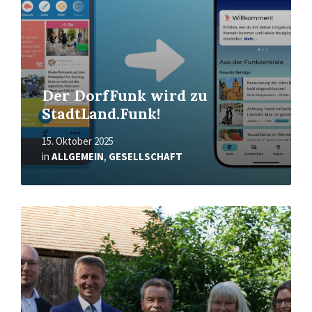
Der DorfFunk wird zu
StadtLand.Funk!
15. Oktober 2025
in
ALLGEMEIN
,
GESELLSCHAFT
Read
More