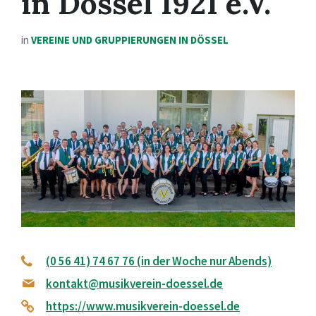
in Dössel 1921 e.V.
in
VEREINE UND GRUPPIERUNGEN IN DÖSSEL
(0 56 41) 74 67 76 (in der Woche nur Abends)
kontakt@musikverein-doessel.de
https://www.musikverein-doessel.de