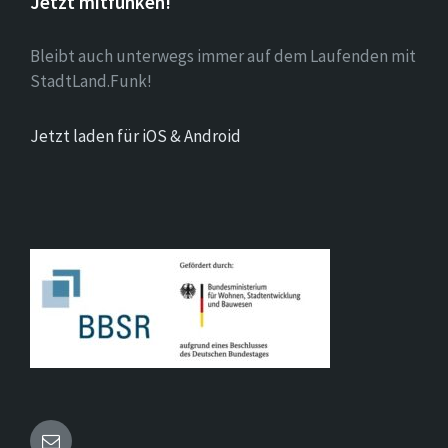
Jetzt mitfunken!
Bleibt auch unterwegs immer auf dem Laufenden mit
StadtLand.Funk!
Jetzt laden für iOS & Android
Email