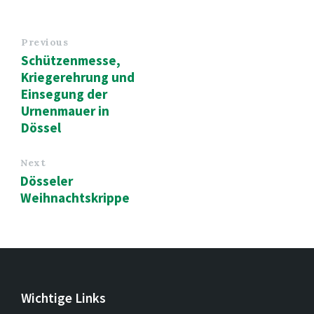
Previous
Schützenmesse,
Kriegerehrung und
Einsegung der
Urnenmauer in
Dössel
Next
Dösseler
Weihnachtskrippe
Wichtige Links