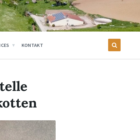
ICES
KONTAKT
telle
kotten