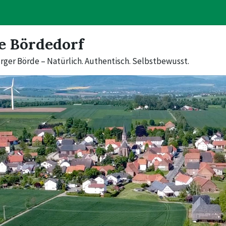
e Bördedorf
rger Börde – Natürlich. Authentisch. Selbstbewusst.