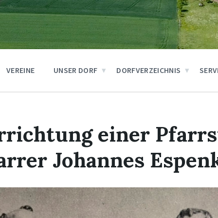
VEREINE
UNSER DORF
DORFVERZEICHNIS
SERV
richtung einer Pfarrs
arrer Johannes Espen