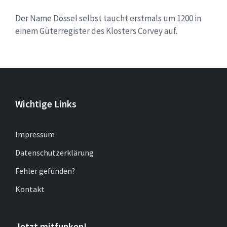
Der Name Dössel selbst taucht erstmals um 1200 in
einem Güterregister des Klosters Corvey auf.
Wichtige Links
Impressum
Datenschutzerklärung
Fehler gefunden?
Kontakt
Jetzt mitfunken!