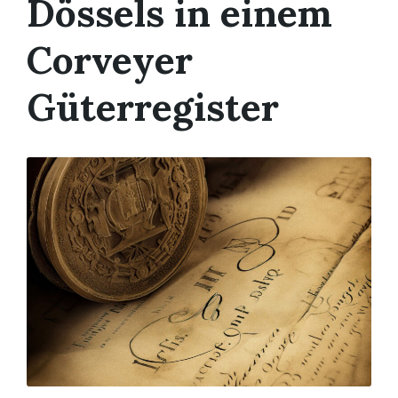
Dössels in einem
Corveyer
Güterregister